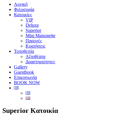
Αρχική
Φιλοσοφία
Κατοικίες
VIP
Deluxe
Superior
Mini Maisonette
Παροχές
Κρατήσεις
Τοποθεσία
Αξιοθέατα
Δραστηριότητες
Gallery
Guestbook
Επικοινωνία
BOOK NOW
Superior Κατοικία