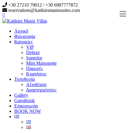
+30 27210 79012 / +30 6987777872
reservations@katikiesmanissuites.com
Αρχική
Φιλοσοφία
Κατοικίες
VIP
Deluxe
Superior
Mini Maisonette
Παροχές
Κρατήσεις
Τοποθεσία
Αξιοθέατα
Δραστηριότητες
Gallery
Guestbook
Επικοινωνία
BOOK NOW